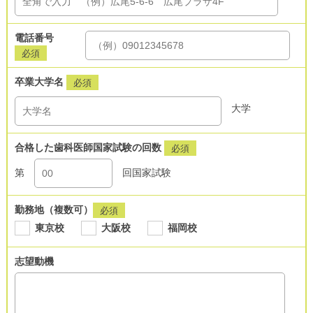
電話番号
必須
卒業大学名
必須
大学
合格した歯科医師国家試験の回数
必須
第
回国家試験
勤務地（複数可）
必須
東京校
大阪校
福岡校
志望動機